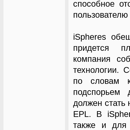
способное от
пользователю 
iSpheres обе
придется пл
компания соб
технологии. С
по словам к
подспорьем 
должен стать
EPL. В iSphe
также и для 