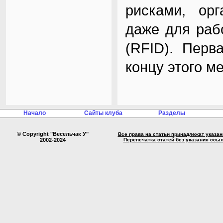
рисками, орг
даже для раб
(RFID). Перв
концу этого м
Начало
Сайты клуба
Разделы
© Copyright "Весельчак У"
Все права на статьи принадлежат указа
2002-2024
Перепечатка статей без указания ссы